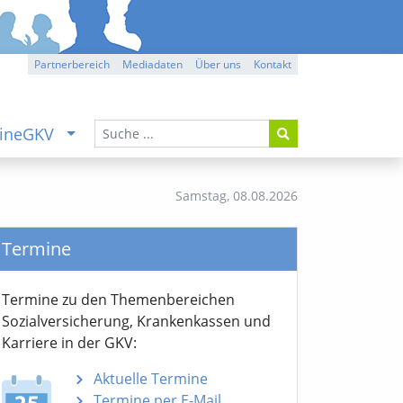
Partnerbereich
Mediadaten
Über uns
Kontakt
ineGKV
Samstag,
08.08.2026
Termine
Termine zu den Themen­bereichen
Sozialver­sicherung, Krankenkassen und
Karriere in der GKV:
Aktuelle Termine
Termine per E-Mail