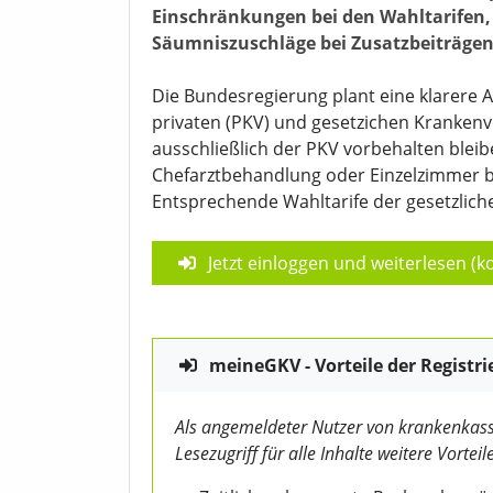
Einschränkungen bei den Wahltarifen,
Säumniszuschläge bei Zusatzbeiträgen
Die Bundesregierung plant eine klarere
privaten (PKV) und gesetzichen Krankenve
ausschließlich der PKV vorbehalten bleib
Chefarztbehandlung oder Einzelzimmer be
Entsprechende Wahltarife der gesetzliche
Jetzt einloggen und weiterlesen (ko
meineGKV - Vorteile der Registri
Als angemeldeter Nutzer von krankenkass
Lesezugriff für alle Inhalte weitere Vorteile