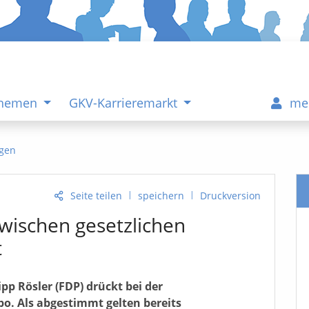
Themen
GKV-Karrieremarkt
me
gen
|
|
Seite teilen
speichern
Druckversion
wischen gesetzlichen
t
pp Rösler (FDP) drückt bei der
o. Als abgestimmt gelten bereits