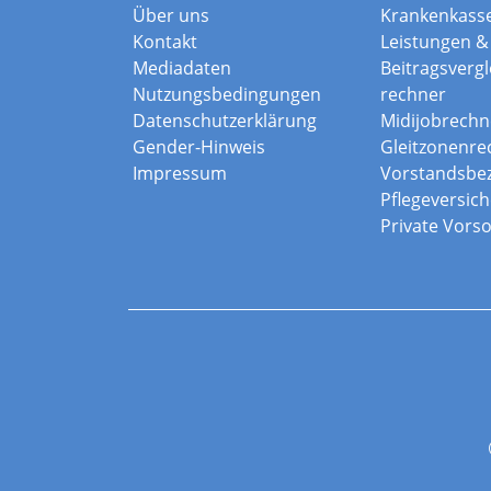
Über uns
Krankenkass
Kontakt
Leistungen & 
Mediadaten
Beitragsvergle
Nutzungsbedingungen
rechner
Datenschutzerklärung
Midijobrechn
Gender-Hinweis
Gleitzonenre
Impressum
Vorstandsbe
Pflegeversic
Private Vors