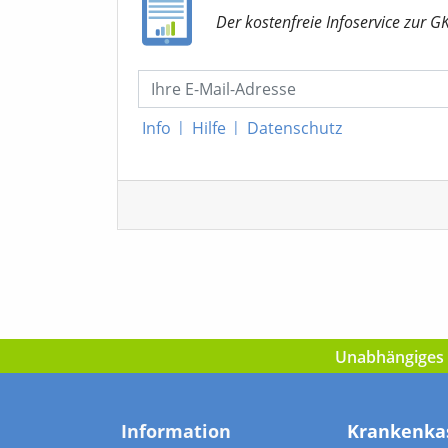
Der kostenfreie Infoservice
zur G
Info
|
Hilfe
|
Datenschutz
Unabhängiges I
Information
Krankenka