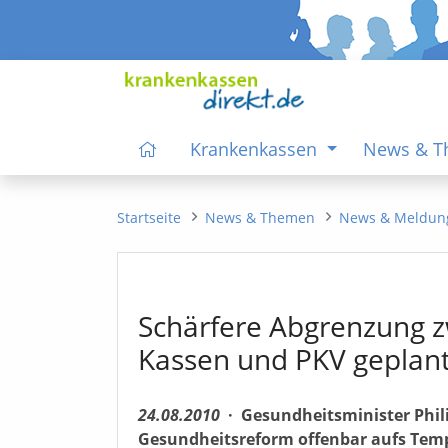
Krankenkassen
News & 
Startseite
News & Themen
News & Meldun
Schärfere Abgrenzung z
Kassen und PKV geplan
24.08.2010
·
Gesundheitsminister Phili
Gesundheitsreform offenbar aufs Temp