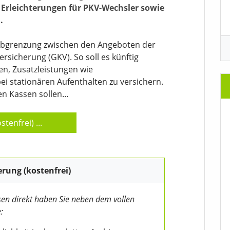
 Erleichterungen für PKV-Wechsler sowie
.
 Abgrenzung zwischen den Angeboten der
rsicherung (GKV). So soll es künftig
en, Zusatzleistungen wie
i stationären Aufenthalten zu versichern.
n Kassen sollen...
stenfrei)
...
erung (kostenfrei)
en direkt haben Sie neben dem vollen
: