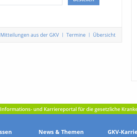
Mitteilungen
aus der GKV
|
Termine
|
Übersicht
nformations- und Karriereportal für die gesetzliche Kran
ssen
News & Themen
GKV-Karri