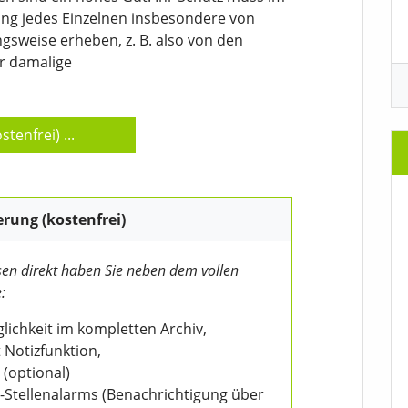
ng jedes Einzelnen insbesondere von
gsweise erheben, z. B. also von den
er damalige
stenfrei)
...
erung (kostenfrei)
en direkt haben Sie neben dem vollen
:
ichkeit im kompletten Archiv,
 Notizfunktion,
 (optional)
V-Stellenalarms (Benachrichtigung über