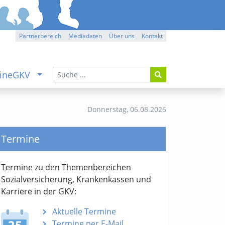
Partnerbereich
Mediadaten
Über uns
Kontakt
ineGKV
Donnerstag,
06.08.2026
Termine
Termine zu den Themen­bereichen
Sozialver­sicherung, Krankenkassen und
Karriere in der GKV:
Aktuelle Termine
Termine per E-Mail