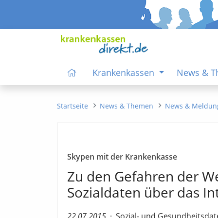
Krankenkassen
News & 
Startseite
News & Themen
News & Meldun
Skypen mit der Krankenkasse
Zu den Gefahren der W
Sozialdaten über das In
22.07.2015
·
Sozial- und Gesundheitsdat