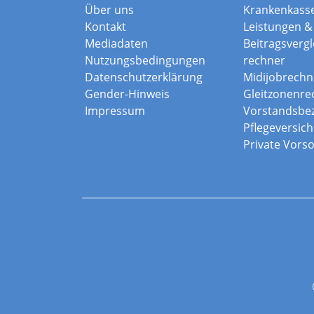
Über uns
Krankenkass
Kontakt
Leistungen & 
Mediadaten
Beitragsvergle
Nutzungsbedingungen
rechner
Datenschutzerklärung
Midijobrechn
Gender-Hinweis
Gleitzonenre
Impressum
Vorstandsbe
Pflegeversic
Private Vors