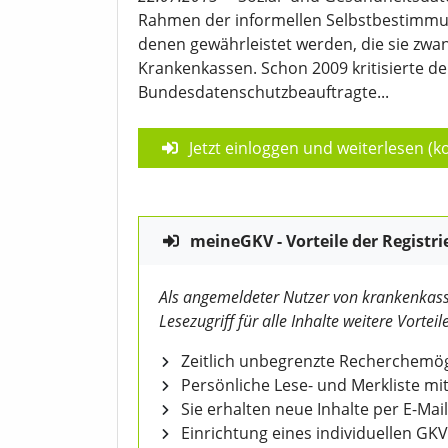
Rahmen der informellen Selbstbestimmu
denen gewährleistet werden, die sie zwan
Krankenkassen. Schon 2009 kritisierte d
Bundesdatenschutzbeauftragte...
Jetzt einloggen und weiterlesen (ko
meineGKV - Vorteile der Registri
Als angemeldeter Nutzer von krankenkass
Lesezugriff für alle Inhalte weitere Vorteile
Zeitlich unbegrenzte Recherchemögl
Persönliche Lese- und Merkliste mit
Sie erhalten neue Inhalte per E-Mail
Einrichtung eines individuellen GK