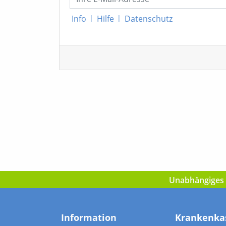
Info
|
Hilfe
|
Datenschutz
Unabhängiges I
Information
Krankenka