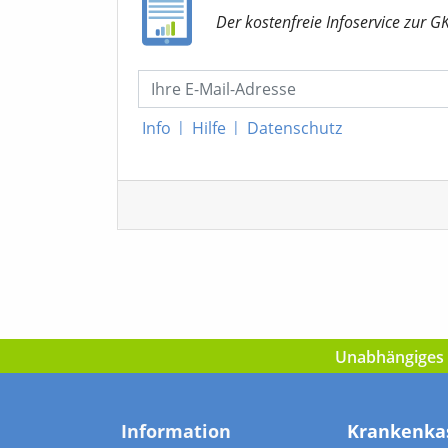
Der kostenfreie Infoservice
zur G
Info
|
Hilfe
|
Datenschutz
Unabhängiges I
Information
Krankenka