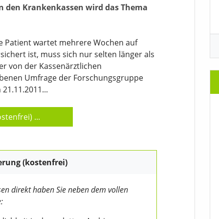
on den Krankenkassen wird das Thema
rte Patient wartet mehrere Wochen auf
ichert ist, muss sich nur selten länger als
er von der Kassenärztlichen
gebenen Umfrage der Forschungsgruppe
21.11.2011...
stenfrei)
...
erung (kostenfrei)
en direkt haben Sie neben dem vollen
: