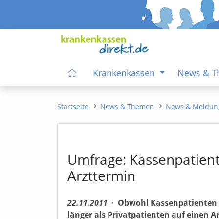
Krankenkassen
News & 
Startseite
News & Themen
News & Meldun
Umfrage: Kassenpatient
Arzttermin
22.11.2011
·
Obwohl Kassenpatienten n
länger als Privatpatienten auf einen A