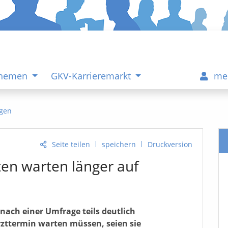
Themen
GKV-Karrieremarkt
me
gen
|
|
Seite teilen
speichern
Druckversion
en warten länger auf
ach einer Umfrage teils deutlich
rzttermin warten müssen, seien sie