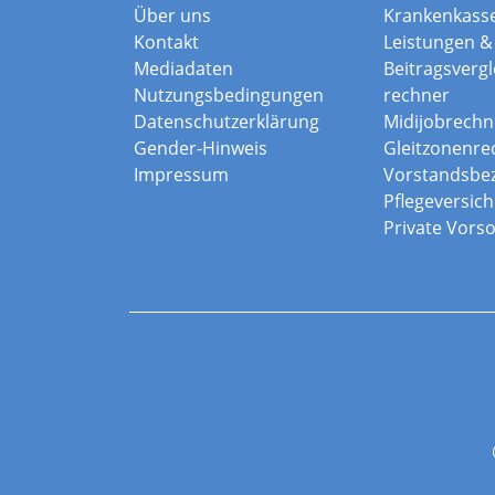
Über uns
Krankenkass
Kontakt
Leistungen & 
Mediadaten
Beitragsvergle
Nutzungsbedingungen
rechner
Datenschutzerklärung
Midijobrechn
Gender-Hinweis
Gleitzonenre
Impressum
Vorstandsbe
Pflegeversic
Private Vors