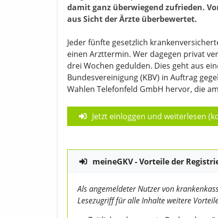
damit ganz überwiegend zufrieden. V
aus Sicht der Ärzte überbewertet.
Jeder fünfte gesetzlich krankenversiche
einen Arzttermin. Wer dagegen privat vers
drei Wochen gedulden. Dies geht aus ein
Bundesvereinigung (KBV) in Auftrag ge
Wahlen Telefonfeld GmbH hervor, die am 
Jetzt einloggen und weiterlesen (ko
meineGKV - Vorteile der Registri
Als angemeldeter Nutzer von krankenkass
Lesezugriff für alle Inhalte weitere Vorteile