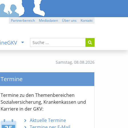
Partnerbereich
Mediadaten
Über uns
Kontakt
ineGKV
Samstag,
08.08.2026
Termine
Termine zu den Themen­bereichen
Sozialver­sicherung, Krankenkassen und
Karriere in der GKV:
Aktuelle Termine
Termine per E-Mail