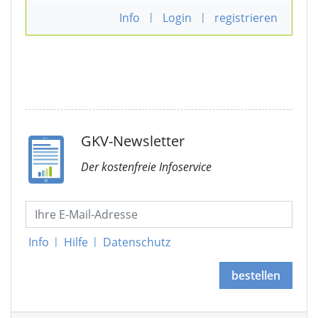
Info
|
Login
|
registrieren
GKV-Newsletter
Der kostenfreie Infoservice
Info
|
Hilfe
|
Datenschutz
bestellen