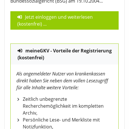
Bundessozialgericht (BSG) am 19.10.2004...
Jetzt einloggen und weiterlesen
(kostenfrei)
...
meineGKV - Vorteile der Registrierung
(kostenfrei)
Als angemeldeter Nutzer von krankenkassen
direkt haben Sie neben dem vollen Lesezugriff
für alle Inhalte weitere Vorteile:
Zeitlich unbegrenzte
Recherchemöglichkeit im kompletten
Archiv,
Persönliche Lese- und Merkliste mit
Notizfunktion,