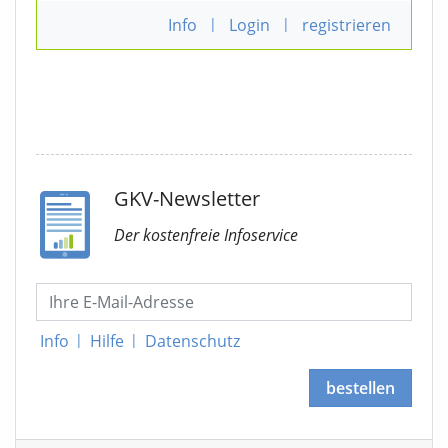
Info
|
Login
|
registrieren
GKV-Newsletter
Der kostenfreie Infoservice
Info
|
Hilfe
|
Datenschutz
bestellen