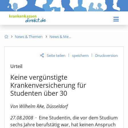
News & Themen
News & Me
|
|
Seite teilen
speichern
Druckversion
Urteil
Keine vergünstigte
Krankenversicherung für
Studenten über 30
Von Wilhelm RAe, Düsseldorf
27.08.2008
·
Eine Studentin, die vor dem Studium
sechs Jahre berufstätig war, hat keinen Anspruch