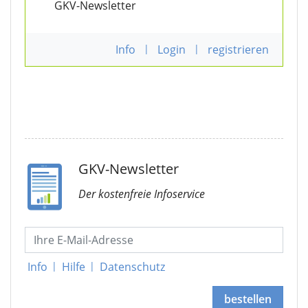
GKV-Newsletter
Info
|
Login
|
registrieren
GKV-Newsletter
Der kostenfreie Infoservice
Info
|
Hilfe
|
Datenschutz
bestellen