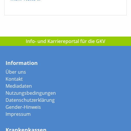
Info- und Karriereportal für die GKV
Information
Über uns
Kontakt
Mediadaten
Nutzungsbedingungen
Datenschutzerklärung
Gender-Hinweis
Impressum
Krankenkassen