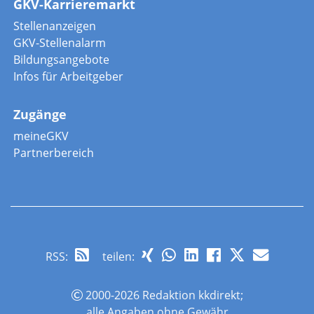
GKV-Karrieremarkt
Stellenanzeigen
GKV-Stellenalarm
Bildungsangebote
Infos für Arbeitgeber
Zugänge
meineGKV
Partnerbereich
RSS
:
teilen:
2000-2026 Redaktion kkdirekt;
alle Angaben ohne Gewähr