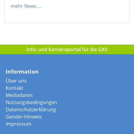
mehr News
...
Info- und Karriereportal für die GKV
Information
Über uns
Kontakt
Mediadaten
Nutzungsbedingungen
Datenschutzerklärung
Gender-Hinweis
Impressum