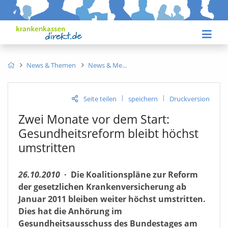
News & Themen
News & Me
|
|
Seite teilen
speichern
Druckversion
Zwei Monate vor dem Start:
Gesundheitsreform bleibt höchst
umstritten
26.10.2010
·
Die Koalitionspläne zur Reform
der gesetzlichen Krankenversicherung ab
Januar 2011 bleiben weiter höchst umstritten.
Dies hat die Anhörung im
Gesundheitsausschuss des Bundestages am