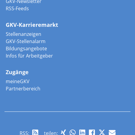
GKV-Newsletter
RSS-Feeds
GKV-Karrieremarkt
Stellenanzeigen
GKV-Stellenalarm
Bildungsangebote
Infos für Arbeitgeber
Zugänge
meineGKV
Partnerbereich
RSS
:
teilen: