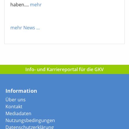
haben....
mehr
mehr News
...
Info- und Karriereportal für die GKV
Information
Über uns
Kontakt
Mediadaten
Nutzungsbedingungen
Datenschutzerklärung