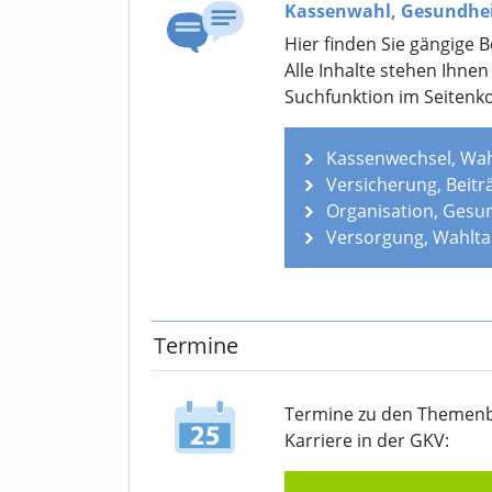
Kassenwahl, Gesundhe
Hier finden Sie gängige 
Alle Inhalte stehen Ihne
Suchfunktion im Seitenko
Kassenwechsel, Wah
Versicherung, Beitr
Organisation, Gesu
Versorgung, Wahlta
Termine
Termine zu den Themen­b
Karriere in der GKV: