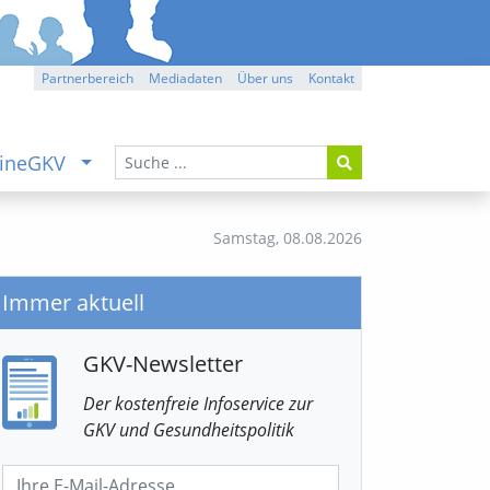
Partnerbereich
Mediadaten
Über uns
Kontakt
ineGKV
Samstag,
08.08.2026
Immer aktuell
GKV-Newsletter
Der kostenfreie Infoservice
zur
GKV
und Gesundheitspolitik