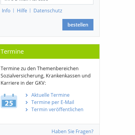
Info
|
Hilfe
|
Datenschutz
bestellen
Termine
Termine zu den Themen­bereichen
Sozialver­sicherung, Krankenkassen und
Karriere in der GKV:
Aktuelle Termine
Termine per E-Mail
Termin veröffentlichen
Haben Sie Fragen?