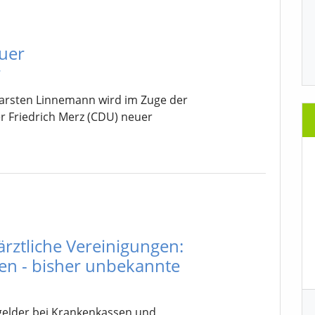
uer
r
Carsten Linnemann wird im Zuge der
 Friedrich Merz (CDU) neuer
ztliche Vereinigungen:
en - bisher unbekannte
gelder bei Krankenkassen und