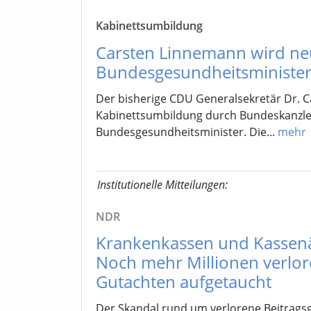
Kabinettsumbildung
Carsten Linnemann wird ne
Bundesgesundheitsministe
Der bisherige CDU Generalsekretär Dr. 
Kabinettsumbildung durch Bundeskanzler
Bundesgesundheitsminister. Die...
mehr
Institutionelle Mitteilungen:
NDR
Krankenkassen und Kassenär
Noch mehr Millionen verlor
Gutachten aufgetaucht
Der Skandal rund um verlorene Beitrags