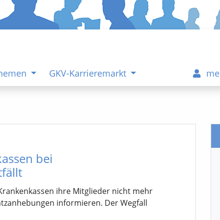
Themen
GKV-Karrieremarkt
me
kassen bei
ällt
Krankenkassen ihre Mitglieder nicht mehr
ssatzanhebungen informieren. Der Wegfall