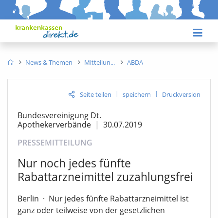
News & Themen
Mitteilun
ABDA
|
|
Seite teilen
speichern
Druckversion
Bundesvereinigung Dt.
Apothekerverbände
|
30.07.2019
PRESSEMITTEILUNG
Nur noch jedes fünfte
Rabattarzneimittel zuzahlungsfrei
Berlin
·
Nur jedes fünfte Rabattarzneimittel ist
ganz oder teilweise von der gesetzlichen