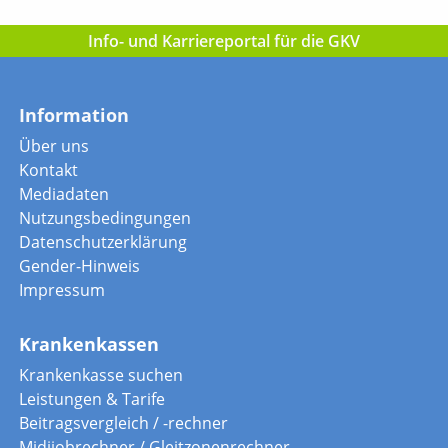
Info- und Karriereportal für die GKV
Information
Über uns
Kontakt
Mediadaten
Nutzungsbedingungen
Datenschutzerklärung
Gender-Hinweis
Impressum
Krankenkassen
Krankenkasse suchen
Leistungen & Tarife
Beitragsvergleich / -rechner
Midijobrechner / Gleitzonenrechner