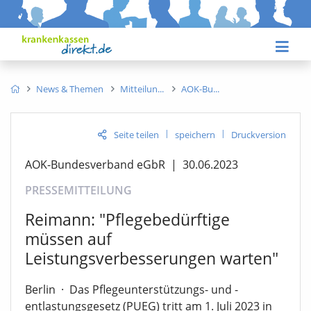
News & Themen
Mitteilun
AOK-Bu
|
|
Seite teilen
speichern
Druckversion
AOK-Bundesverband eGbR
|
30.06.2023
PRESSEMITTEILUNG
Reimann: "Pflegebedürftige
müssen auf
Leistungsverbesserungen warten"
Berlin
·
Das Pflegeunterstützungs- und -
entlastungsgesetz (PUEG) tritt am 1. Juli 2023 in