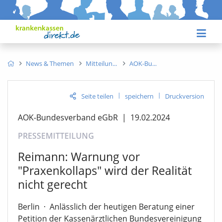
News & Themen
Mitteilun
AOK-Bu
|
|
Seite teilen
speichern
Druckversion
AOK-Bundesverband eGbR
|
19.02.2024
PRESSEMITTEILUNG
Reimann: Warnung vor
"Praxenkollaps" wird der Realität
nicht gerecht
Berlin
·
Anlässlich der heutigen Beratung einer
Petition der Kassenärztlichen Bundesvereinigung