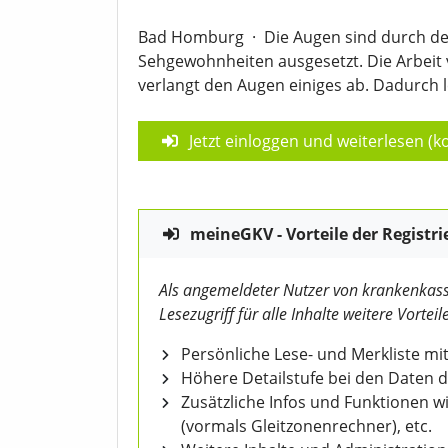
Bad Homburg
·
Die Augen sind durch d
Sehgewohnheiten ausgesetzt. Die Arbeit 
verlangt den Augen einiges ab. Dadurch 
Jetzt einloggen und weiterlesen (ko
meineGKV - Vorteile der Registri
Als angemeldeter Nutzer von krankenkass
Lesezugriff für alle Inhalte weitere Vorteile
Persönliche Lese- und Merkliste mit
Höhere Detailstufe bei den Daten 
Zusätzliche Infos und Funktionen 
(vormals Gleitzonenrechner), etc.