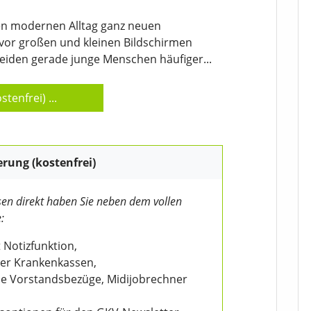
en modernen Alltag ganz neuen
vor großen und kleinen Bildschirmen
leiden gerade junge Menschen häufiger...
stenfrei)
...
erung (kostenfrei)
en direkt haben Sie neben dem vollen
:
 Notizfunktion,
der Krankenkassen,
wie Vorstandsbezüge, Midijobrechner