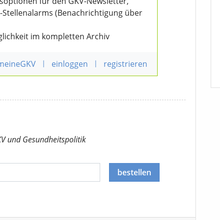
nsoptionen für den GKV-Newsletter,
V-Stellenalarms (Benachrichtigung über
lichkeit im kompletten Archiv
 meineGKV
|
einloggen
|
registrieren
KV
und Gesundheitspolitik
bestellen