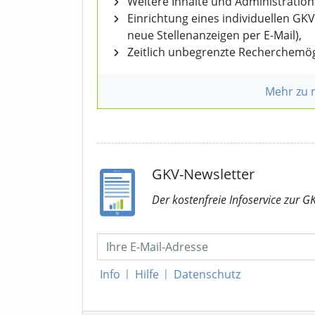
Weitere Inhalte und Administratio
Einrichtung eines individuellen GK
neue Stellenanzeigen per E-Mail),
Zeitlich unbegrenzte Recherchemög
Mehr zu
GKV-Newsletter
Der kostenfreie Infoservice
zur G
Info
|
Hilfe
|
Datenschutz