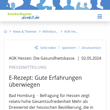
News & Themen
Mitteilun
AOK He
|
|
Seite teilen
speichern
Druckversion
AOK Hessen. Die Gesundheitskasse.
|
02.05.2024
PRESSEMITTEILUNG
E-Rezept: Gute Erfahrungen
überwiegen
Bad Homburg
·
Befragung für Hessen zeigt
relativ hohe Gesamtzufriedenheit Mehr als
Dreiviertel der hessischen Bevölkerung, die in