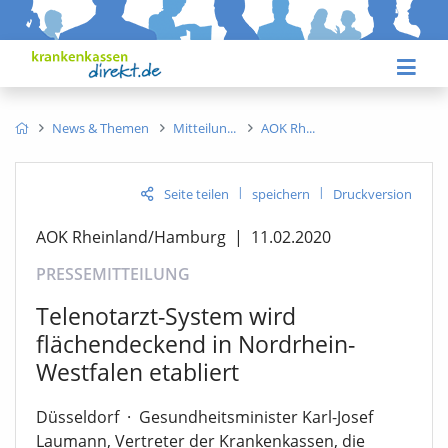
News & Themen
Mitteilun
AOK Rh
|
|
Seite teilen
speichern
Druckversion
AOK Rheinland/Hamburg
|
11.02.2020
PRESSEMITTEILUNG
Telenotarzt-System wird
flächendeckend in Nordrhein-
Westfalen etabliert
Düsseldorf
·
Gesundheitsminister Karl-Josef
Laumann, Vertreter der Krankenkassen, die