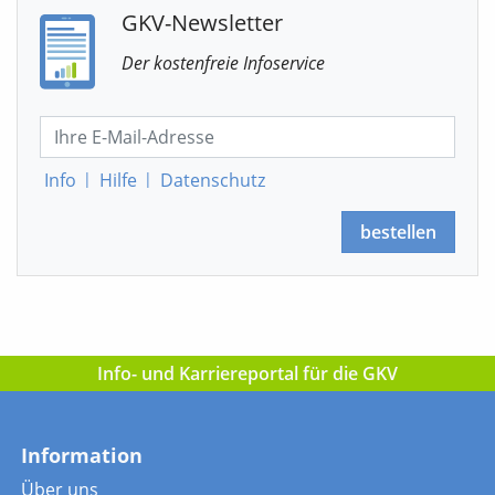
GKV-Newsletter
Der kostenfreie Infoservice
Info
|
Hilfe
|
Datenschutz
bestellen
Info- und Karriereportal für die GKV
Information
Über uns