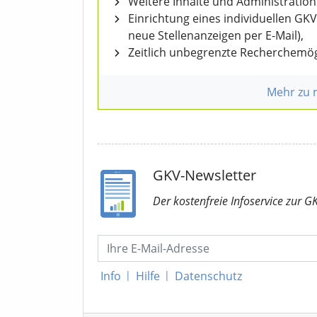
Weitere Inhalte und Administratio
Einrichtung eines individuellen GK
neue Stellenanzeigen per E-Mail),
Zeitlich unbegrenzte Recherchemög
Mehr zu
GKV-Newsletter
Der kostenfreie Infoservice
zur G
Info
|
Hilfe
|
Datenschutz