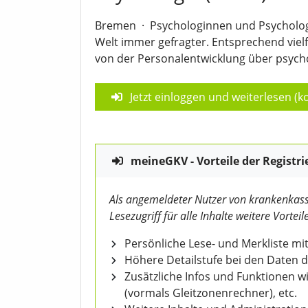
Bremen
·
Psychologinnen und Psycholo
Welt immer gefragter. Entsprechend vielfäl
von der Personalentwicklung über psycho
Jetzt einloggen und weiterlesen (ko
meineGKV - Vorteile der Registri
Als angemeldeter Nutzer von krankenkass
Lesezugriff für alle Inhalte weitere Vorteile
Persönliche Lese- und Merkliste mit
Höhere Detailstufe bei den Daten 
Zusätzliche Infos und Funktionen 
(vormals Gleitzonenrechner), etc.