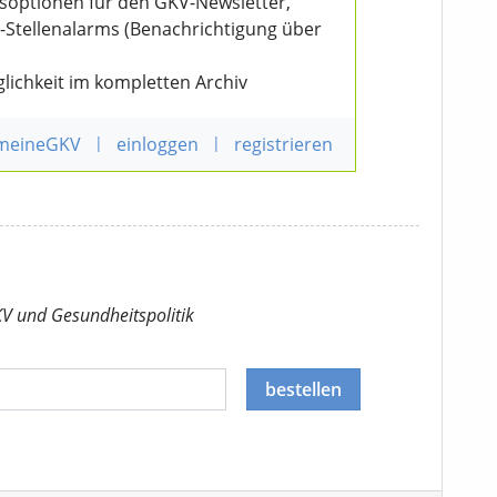
nsoptionen für den GKV-Newsletter,
V-Stellenalarms (Benachrichtigung über
lichkeit im kompletten Archiv
 meineGKV
|
einloggen
|
registrieren
KV
und Gesundheitspolitik
bestellen