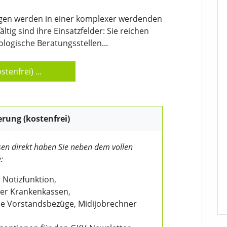
gen werden in einer komplexer werdenden
tig sind ihre Einsatzfelder: Sie reichen
logische Beratungsstellen...
stenfrei)
...
erung (kostenfrei)
en direkt haben Sie neben dem vollen
:
 Notizfunktion,
der Krankenkassen,
wie Vorstandsbezüge, Midijobrechner