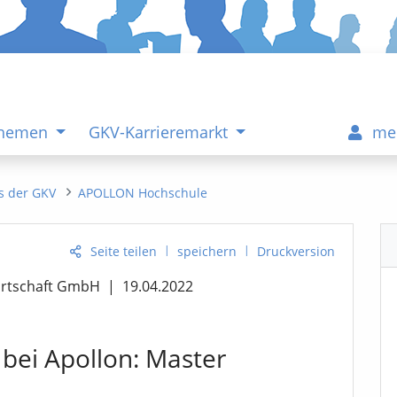
Themen
GKV-Karrieremarkt
me
s der GKV
APOLLON Hochschule
|
|
Seite teilen
speichern
Druckversion
irtschaft GmbH
|
19.04.2022
bei Apollon: Master