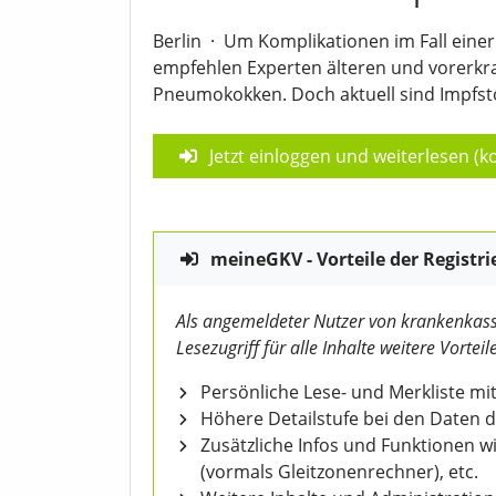
Berlin
·
Um Komplikationen im Fall einer 
empfehlen Experten älteren und vorerk
Pneumokokken. Doch aktuell sind Impfst
Jetzt einloggen und weiterlesen (ko
meineGKV - Vorteile der Registri
Als angemeldeter Nutzer von krankenkass
Lesezugriff für alle Inhalte weitere Vorteile
Persönliche Lese- und Merkliste mit
Höhere Detailstufe bei den Daten 
Zusätzliche Infos und Funktionen 
(vormals Gleitzonenrechner), etc.