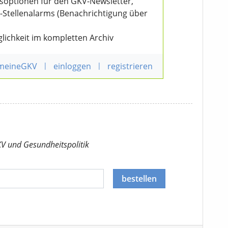
nsoptionen für den GKV-Newsletter,
V-Stellenalarms (Benachrichtigung über
lichkeit im kompletten Archiv
 meineGKV
|
einloggen
|
registrieren
KV
und Gesundheitspolitik
bestellen