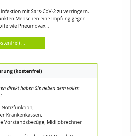
Infektion mit Sars-CoV-2 zu verringern,
rankten Menschen eine Impfung gegen
offe wie Pneumovax...
stenfrei)
...
erung (kostenfrei)
en direkt haben Sie neben dem vollen
:
 Notizfunktion,
der Krankenkassen,
wie Vorstandsbezüge, Midijobrechner