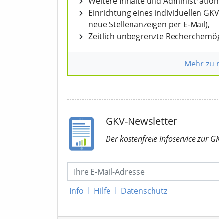
Weitere Inhalte und Administratio
Einrichtung eines individuellen GK
neue Stellenanzeigen per E-Mail),
Zeitlich unbegrenzte Recherchemög
Mehr zu
GKV-Newsletter
Der kostenfreie Infoservice
zur G
Info
|
Hilfe
|
Datenschutz