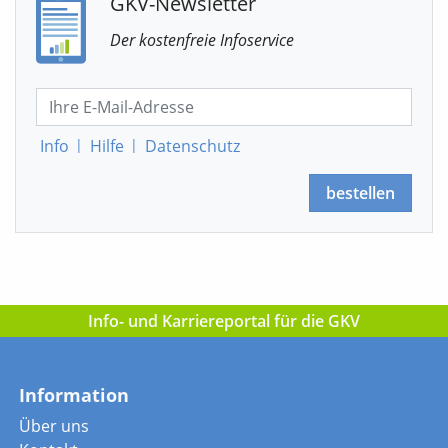
GKV-Newsletter
Der kostenfreie Infoservice
Info
|
Hilfe
|
Datenschutz
bestellen
Info- und Karriereportal für die GKV
Information
Über uns