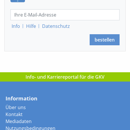
Info
|
Hilfe
|
Datenschutz
bestellen
Info- und Karriereportal für die GKV
Information
Über uns
Kontakt
Mediadaten
Nutzungsbedingungen