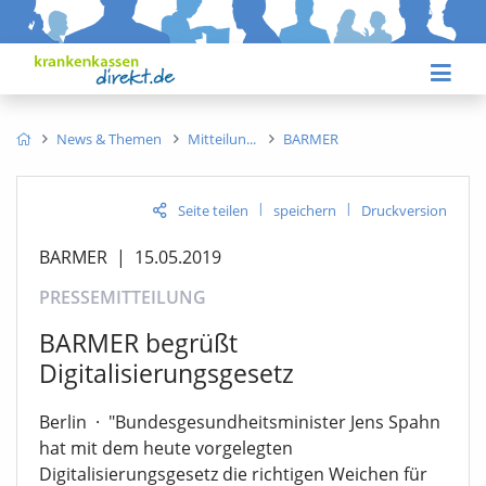
News & Themen
Mitteilun
BARMER
|
|
Seite teilen
speichern
Druckversion
BARMER
|
15.05.2019
PRESSEMITTEILUNG
BARMER begrüßt
Digitalisierungsgesetz
Berlin
·
"Bundesgesundheitsminister Jens Spahn
hat mit dem heute vorgelegten
Digitalisierungsgesetz die richtigen Weichen für