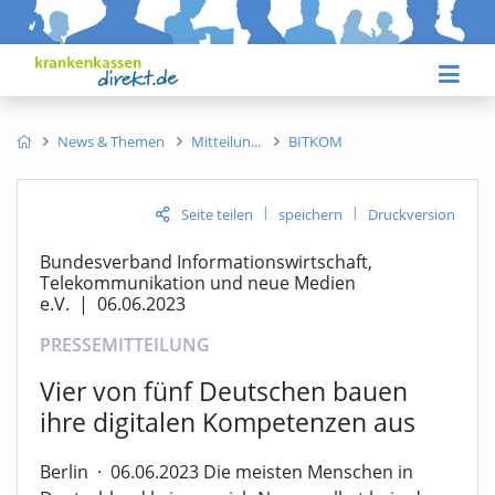
News & Themen
Mitteilun
BITKOM
|
|
Seite teilen
speichern
Druckversion
Bundesverband Informationswirtschaft,
Telekommunikation und neue Medien
e.V.
|
06.06.2023
PRESSEMITTEILUNG
Vier von fünf Deutschen bauen
ihre digitalen Kompetenzen aus
Berlin
·
06.06.2023 Die meisten Menschen in