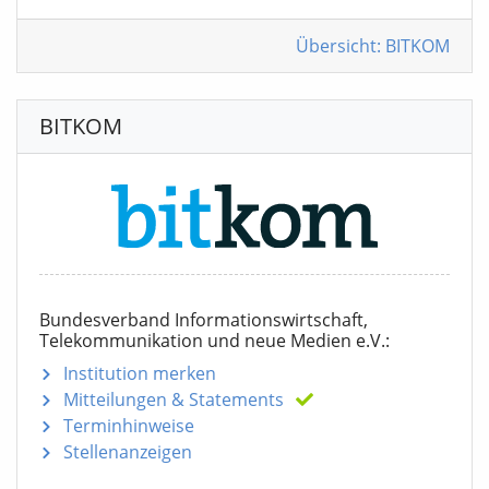
Übersicht: BITKOM
BITKOM
Bundesverband Informationswirtschaft,
Telekommunikation und neue Medien e.V.:
Institution merken
Mitteilungen
& Statements
Terminhinweise
Stellenanzeigen