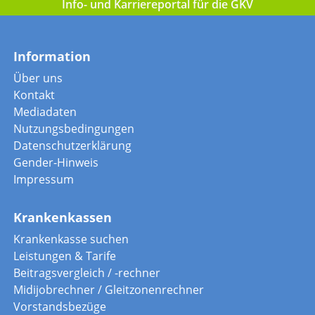
Info- und Karriereportal für die GKV
Information
Über uns
Kontakt
Mediadaten
Nutzungsbedingungen
Datenschutzerklärung
Gender-Hinweis
Impressum
Krankenkassen
Krankenkasse suchen
Leistungen & Tarife
Beitragsvergleich / -rechner
Midijobrechner / Gleitzonenrechner
Vorstandsbezüge