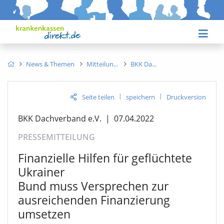
News & Themen
Mitteilun
BKK Da
|
|
Seite teilen
speichern
Druckversion
BKK Dachverband e.V.
|
07.04.2022
PRESSEMITTEILUNG
Finanzielle Hilfen für geflüchtete
Ukrainer
Bund muss Versprechen zur
ausreichenden Finanzierung
umsetzen