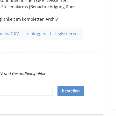
nsoptionen für den GKV-Newsletter,
V-Stellenalarms (Benachrichtigung über
lichkeit im kompletten Archiv
 meineGKV
|
einloggen
|
registrieren
KV
und Gesundheitspolitik
bestellen