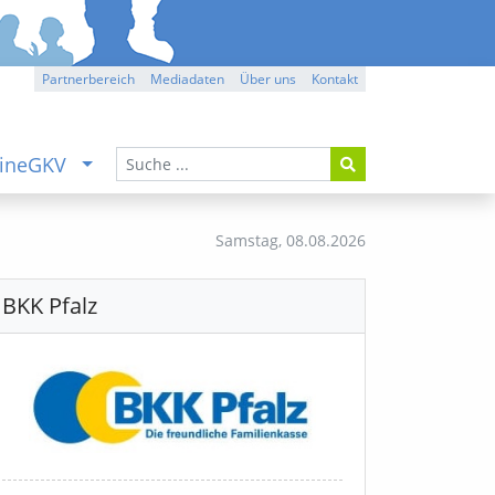
Partnerbereich
Mediadaten
Über uns
Kontakt
ineGKV
Samstag,
08.08.2026
BKK Pfalz