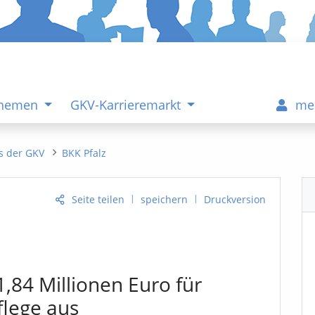
Themen
GKV-Karrieremarkt
me
s der GKV
BKK Pfalz
|
|
Seite teilen
speichern
Druckversion
1,84 Millionen Euro für
flege aus