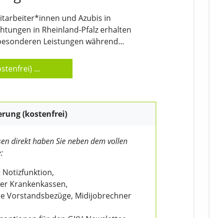
Mitarbeiter*innen und Azubis in
htungen in Rheinland-Pfalz erhalten
e besonderen Leistungen während...
stenfrei)
...
erung (kostenfrei)
en direkt haben Sie neben dem vollen
:
 Notizfunktion,
der Krankenkassen,
wie Vorstandsbezüge, Midijobrechner