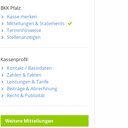
BKK Pfalz:
Kasse merken
Mitteilungen
& Statements
Terminhinweise
Stellenanzeigen
Kassenprofil:
Kontakt-/ Basisdaten
Zahlen & Fakten
Leistungen & Tarife
Beiträge & Abrechnung
Recht & Publizität
Weitere Mitteilungen