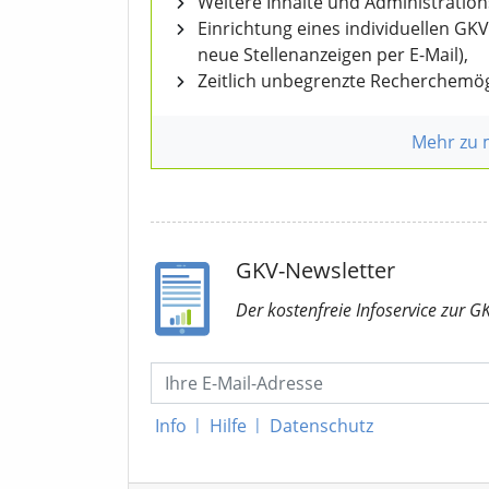
Weitere Inhalte und Administratio
Einrichtung eines individuellen GK
neue Stellenanzeigen per E-Mail),
Zeitlich unbegrenzte Recherchemög
Mehr zu
GKV-Newsletter
Der kostenfreie Infoservice
zur G
Info
|
Hilfe
|
Datenschutz