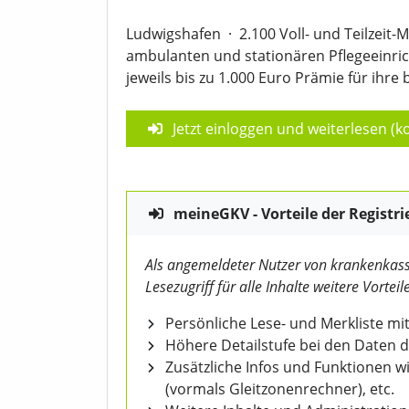
Ludwigshafen
·
2.100 Voll- und Teilzeit-
ambulanten und stationären Pflegeeinric
jeweils bis zu 1.000 Euro Prämie für ihr
Jetzt einloggen und weiterlesen (ko
meineGKV - Vorteile der Registri
Als angemeldeter Nutzer von krankenkass
Lesezugriff für alle Inhalte weitere Vorteile
Persönliche Lese- und Merkliste mit
Höhere Detailstufe bei den Daten 
Zusätzliche Infos und Funktionen 
(vormals Gleitzonenrechner), etc.