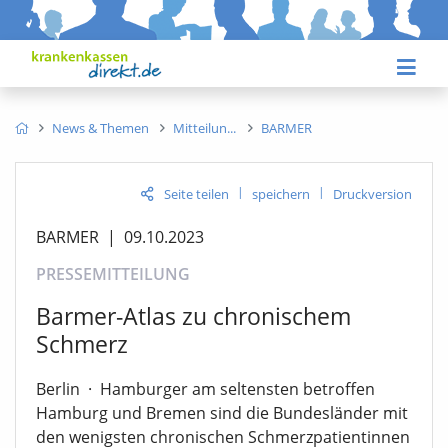
News & Themen
Mitteilun
BARMER
|
|
Seite teilen
speichern
Druckversion
BARMER
|
09.10.2023
PRESSEMITTEILUNG
Barmer-Atlas zu chronischem
Schmerz
Berlin
·
Hamburger am seltensten betroffen
Hamburg und Bremen sind die Bundesländer mit
den wenigsten chronischen Schmerzpatientinnen