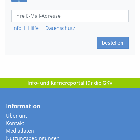
Info
|
Hilfe
|
Datenschutz
bestellen
Info- und Karriereportal für die GKV
Information
Über uns
Kontakt
Mediadaten
Nutzungsbedingungen