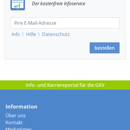
Der kostenfreie Infoservice
Info
|
Hilfe
|
Datenschutz
bestellen
Info- und Karriereportal für die GKV
Information
Über uns
Kontakt
Mediadaten