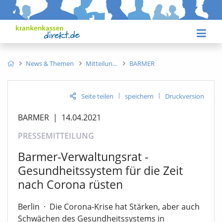
News & Themen
Mitteilun
BARMER
|
|
Seite teilen
speichern
Druckversion
BARMER
|
14.04.2021
PRESSEMITTEILUNG
Barmer-Verwaltungsrat -
Gesundheitssystem für die Zeit
nach Corona rüsten
Berlin
·
Die Corona-Krise hat Stärken, aber auch
Schwächen des Gesundheitssystems in