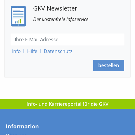
GKV-Newsletter
Der kostenfreie Infoservice
Info
|
Hilfe
|
Datenschutz
bestellen
Info- und Karriereportal für die GKV
Information