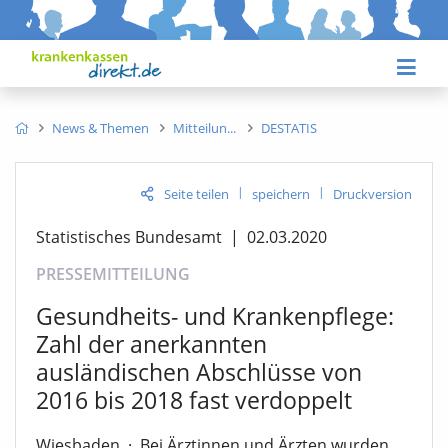
News & Themen
Mitteilun
DESTATIS
|
|
Seite teilen
speichern
Druckversion
Statistisches Bundesamt
|
02.03.2020
PRESSEMITTEILUNG
Gesundheits- und Krankenpflege:
Zahl der anerkannten
ausländischen Abschlüsse von
2016 bis 2018 fast verdoppelt
Wiesbaden
·
Bei Ärztinnen und Ärzten wurden