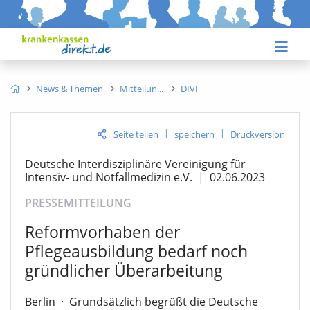
News & Themen
Mitteilun
DIVI
|
|
Seite teilen
speichern
Druckversion
Deutsche Interdisziplinäre Vereinigung für
Intensiv- und Notfallmedizin e.V.
|
02.06.2023
PRESSEMITTEILUNG
Reformvorhaben der
Pflegeausbildung bedarf noch
gründlicher Überarbeitung
Berlin
·
Grundsätzlich begrüßt die Deutsche