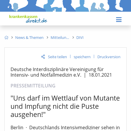
News & Themen
Mitteilun
DIVI
|
|
Seite teilen
speichern
Druckversion
Deutsche Interdisziplinäre Vereinigung für
Intensiv- und Notfallmedizin e.V.
|
18.01.2021
PRESSEMITTEILUNG
"Uns darf im Wettlauf von Mutante
und Impfung nicht die Puste
ausgehen!"
Berlin
·
Deutschlands Intensivmediziner sehen in