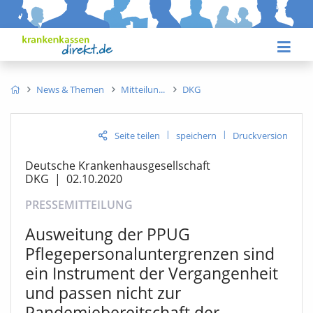
News & Themen
Mitteilun
DKG
|
|
Seite teilen
speichern
Druckversion
Deutsche Krankenhausgesellschaft
DKG
|
02.10.2020
PRESSEMITTEILUNG
Ausweitung der PPUG
Pflegepersonaluntergrenzen sind
ein Instrument der Vergangenheit
und passen nicht zur
Pandemiebereitschaft der