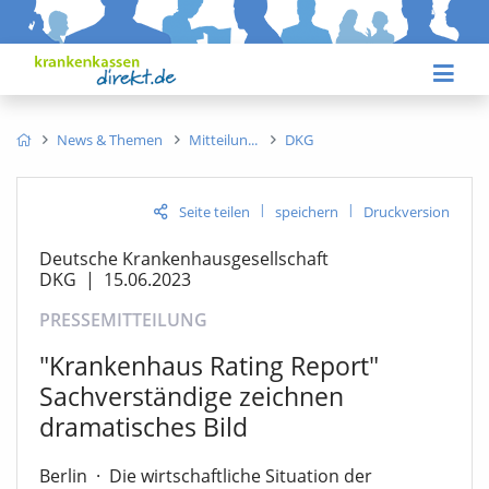
News & Themen
Mitteilun
DKG
|
|
Seite teilen
speichern
Druckversion
Deutsche Krankenhausgesellschaft
DKG
|
15.06.2023
PRESSEMITTEILUNG
"Krankenhaus Rating Report"
Sachverständige zeichnen
dramatisches Bild
Berlin
·
Die wirtschaftliche Situation der