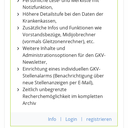
Persönliche Lese- und Merkliste mit
Notizfunktion,
Höhere Detailstufe bei den Daten der
Krankenkassen,
Zusätzliche Infos und Funktionen wie
Vorstandsbezüge, Midijobrechner
(vormals Gleitzonenrechner), etc.
Weitere Inhalte und
Administrationsoptionen für den GKV-
Newsletter,
Einrichtung eines individuellen GKV-
Stellenalarms (Benachrichtigung über
neue Stellenanzeigen per E-Mail),
Zeitlich unbegrenzte
Recherchemöglichkeit im kompletten
Archiv
Info
|
Login
|
registrieren