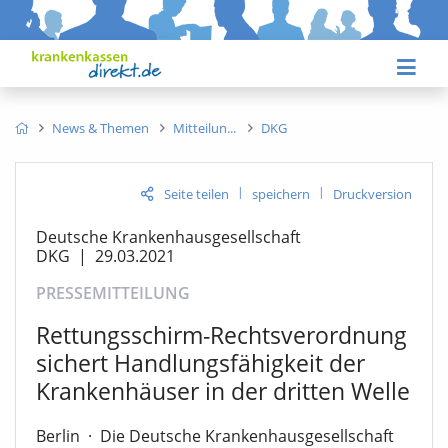
News & Themen
Mitteilun
DKG
|
|
Seite teilen
speichern
Druckversion
Deutsche Krankenhausgesellschaft
DKG
|
29.03.2021
PRESSEMITTEILUNG
Rettungsschirm-Rechtsverordnung
sichert Handlungsfähigkeit der
Krankenhäuser in der dritten Welle
Berlin
·
Die Deutsche Krankenhausgesellschaft