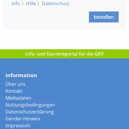
Info
|
Hilfe
|
Datenschutz
bestellen
Info- und Karriereportal für die GKV
Information
Über uns
Kontakt
Mediadaten
Nutzungsbedingungen
Datenschutzerklärung
Gender-Hinweis
Impressum