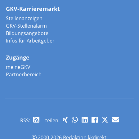
GKV-Karrieremarkt
Stellenanzeigen
GKV-Stellenalarm
Bildungsangebote
Infos für Arbeitgeber
Zugänge
meineGKV
Partnerbereich
RSS
:
teilen:
2000-2026 Redaktion kkdirekt;