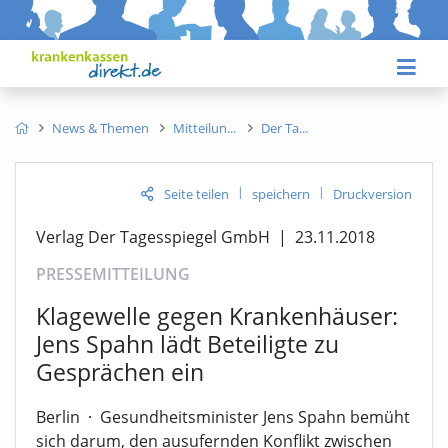
News & Themen
Mitteilun
Der Ta
|
|
Seite teilen
speichern
Druckversion
Verlag Der Tagesspiegel GmbH
|
23.11.2018
PRESSEMITTEILUNG
Klagewelle gegen Krankenhäuser:
Jens Spahn lädt Beteiligte zu
Gesprächen ein
Berlin
·
Gesundheitsminister Jens Spahn bemüht
sich darum, den ausufernden Konflikt zwischen