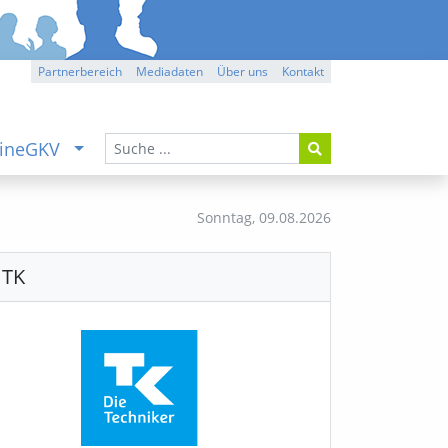
Partnerbereich
Mediadaten
Über uns
Kontakt
ineGKV
Sonntag,
09.08.2026
TK