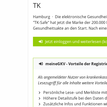
TK
Hamburg
·
Die elektronische Gesundhei
"TK-Safe" hat jetzt die Marke der 200.000
Gesundheitsakte an den Start. Nach eine
Jetzt einloggen und weiterlesen (ko
meineGKV - Vorteile der Registri
Als angemeldeter Nutzer von krankenkass
Lesezugriff für alle Inhalte weitere Vorteile
Persönliche Lese- und Merkliste mit
Höhere Detailstufe bei den Daten 
Zusätzliche Infos und Funktionen 