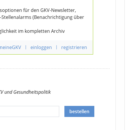
nsoptionen für den GKV-Newsletter,
V-Stellenalarms (Benachrichtigung über
lichkeit im kompletten Archiv
 meineGKV
|
einloggen
|
registrieren
KV
und Gesundheitspolitik
bestellen