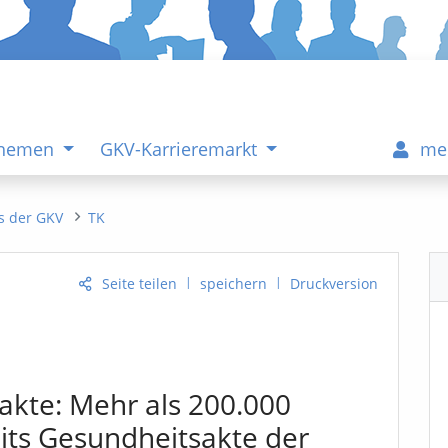
Themen
GKV-Karrieremarkt
me
s der GKV
TK
|
|
Seite teilen
speichern
Druckversion
akte: Mehr als 200.000
its Gesundheitsakte der