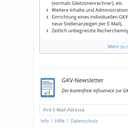
(vormals Gleitzonenrechner), etc.
Weitere Inhalte und Administratio
Einrichtung eines individuellen GK
neue Stellenanzeigen per E-Mail),
Zeitlich unbegrenzte Recherchemög
Mehr zu
GKV-Newsletter
Der kostenfreie Infoservice
zur G
Info
|
Hilfe
|
Datenschutz