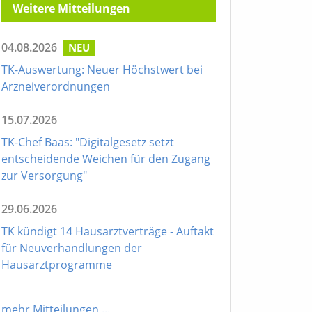
Weitere Mitteilungen
04.08.2026
NEU
TK-Auswertung: Neuer Höchstwert bei
Arzneiverordnungen
15.07.2026
TK-Chef Baas: "Digitalgesetz setzt
entscheidende Weichen für den Zugang
zur Versorgung"
29.06.2026
TK kündigt 14 Hausarztverträge - Auftakt
für Neuverhandlungen der
Hausarztprogramme
mehr Mitteilungen
...