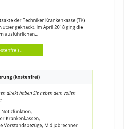
tsakte der Techniker Krankenkasse (TK)
 Nutzer geknackt. Im April 2018 ging die
m ausführlichen...
stenfrei)
...
erung (kostenfrei)
en direkt haben Sie neben dem vollen
:
 Notizfunktion,
der Krankenkassen,
wie Vorstandsbezüge, Midijobrechner