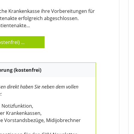
liche Krankenkasse ihre Vorbereitungen für
tenakte erfolgreich abgeschlossen.
tientenakte...
stenfrei)
...
erung (kostenfrei)
en direkt haben Sie neben dem vollen
:
 Notizfunktion,
der Krankenkassen,
wie Vorstandsbezüge, Midijobrechner