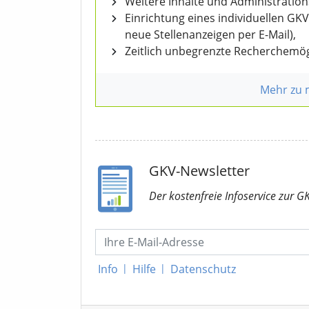
Weitere Inhalte und Administratio
Einrichtung eines individuellen GK
neue Stellenanzeigen per E-Mail),
Zeitlich unbegrenzte Recherchemög
Mehr zu
GKV-Newsletter
Der kostenfreie Infoservice
zur G
Info
|
Hilfe
|
Datenschutz