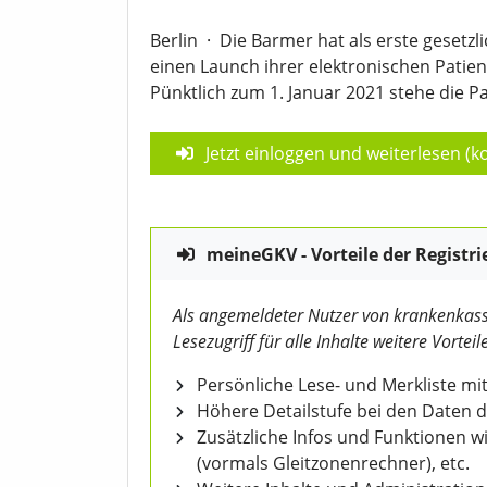
Berlin
·
Die Barmer hat als erste gesetz
einen Launch ihrer elektronischen Patien
Pünktlich zum 1. Januar 2021 stehe die Pa
Jetzt einloggen und weiterlesen (ko
meineGKV - Vorteile der Registri
Als angemeldeter Nutzer von krankenkass
Lesezugriff für alle Inhalte weitere Vorteile
Persönliche Lese- und Merkliste mit
Höhere Detailstufe bei den Daten 
Zusätzliche Infos und Funktionen 
(vormals Gleitzonenrechner), etc.