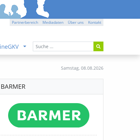
Partnerbereich
Mediadaten
Über uns
Kontakt
ineGKV
Samstag,
08.08.2026
BARMER