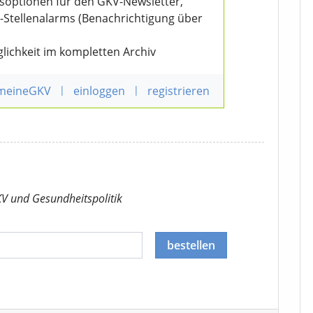
nsoptionen für den GKV-Newsletter,
V-Stellenalarms (Benachrichtigung über
lichkeit im kompletten Archiv
 meineGKV
|
einloggen
|
registrieren
KV
und Gesundheitspolitik
bestellen