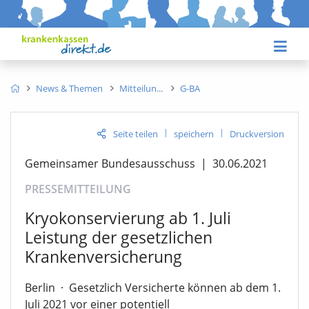
News & Themen
Mitteilun
G-BA
|
|
Seite teilen
speichern
Druckversion
Gemeinsamer Bundesausschuss
|
30.06.2021
PRESSEMITTEILUNG
Kryokonservierung ab 1. Juli
Leistung der gesetzlichen
Krankenversicherung
Berlin
·
Gesetzlich Versicherte können ab dem 1.
Juli 2021 vor einer potentiell