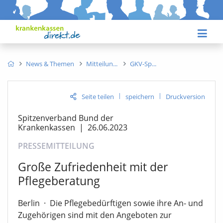
News & Themen
Mitteilun
GKV-Sp
|
|
Seite teilen
speichern
Druckversion
Spitzenverband Bund der
Krankenkassen
|
26.06.2023
PRESSEMITTEILUNG
Große Zufriedenheit mit der
Pflegeberatung
Berlin
·
Die Pflegebedürftigen sowie ihre An- und
Zugehörigen sind mit den Angeboten zur