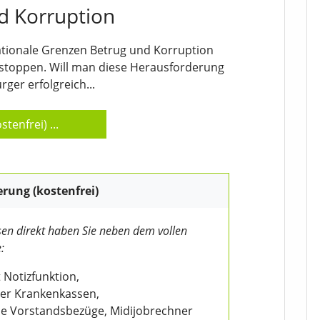
d Korruption
nationale Grenzen Betrug und Korruption
stoppen. Will man diese Herausforderung
ger erfolgreich...
stenfrei)
...
erung (kostenfrei)
en direkt haben Sie neben dem vollen
:
 Notizfunktion,
der Krankenkassen,
wie Vorstandsbezüge, Midijobrechner