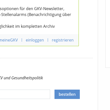
nsoptionen für den GKV-Newsletter,
V-Stellenalarms (Benachrichtigung über
lichkeit im kompletten Archiv
 meineGKV
|
einloggen
|
registrieren
KV
und Gesundheitspolitik
bestellen