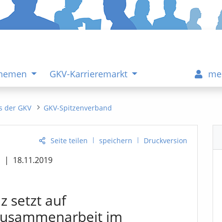
Themen
GKV-Karrieremarkt
me
s der GKV
GKV-Spitzenverband
|
|
Seite teilen
speichern
Druckversion
n
|
18.11.2019
z setzt auf
Zusammenarbeit im