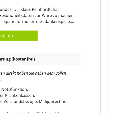
ndes, Dr. Klaus Reinhardt, hat
e Gesundheitsdaten zur Ware zu machen.
ns Spahn formulierte Gedankenspiele,...
stenfrei)
...
erung (kostenfrei)
en direkt haben Sie neben dem vollen
:
 Notizfunktion,
der Krankenkassen,
wie Vorstandsbezüge, Midijobrechner