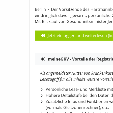
Berlin
·
Der Vorsitzende des Hartmannbu
eindringlich davor gewarnt, persönlich
Mit Blick auf von Gesundheitsminister Je
Jetzt einloggen und weiterlesen (ko
meineGKV - Vorteile der Registri
Als angemeldeter Nutzer von krankenkass
Lesezugriff für alle Inhalte weitere Vorteile
Persönliche Lese- und Merkliste mit
Höhere Detailstufe bei den Daten 
Zusätzliche Infos und Funktionen 
(vormals Gleitzonenrechner), etc.