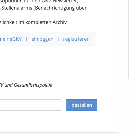
nsoptionen für den GKV-Newsletter,
V-Stellenalarms (Benachrichtigung über
lichkeit im kompletten Archiv
 meineGKV
|
einloggen
|
registrieren
KV
und Gesundheitspolitik
bestellen