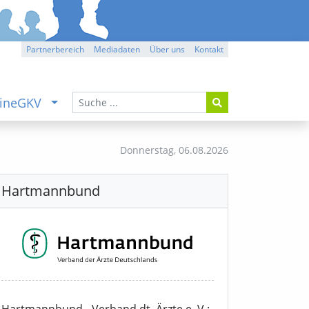
Partnerbereich
Mediadaten
Über uns
Kontakt
ineGKV
Donnerstag,
06.08.2026
Hartmannbund
Hartmannbund - Verband dt. Ärzte e. V.: