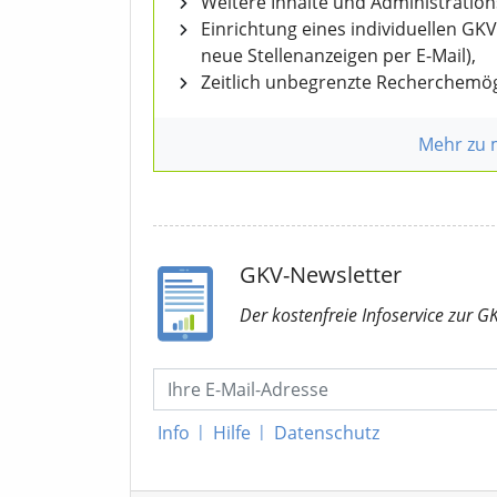
Weitere Inhalte und Administratio
Einrichtung eines individuellen GK
neue Stellenanzeigen per E-Mail),
Zeitlich unbegrenzte Recherchemög
Mehr zu
GKV-Newsletter
Der kostenfreie Infoservice
zur G
Info
|
Hilfe
|
Datenschutz