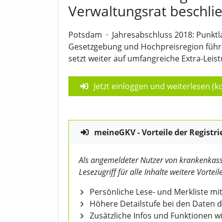
Verwaltungsrat beschli
Potsdam
·
Jahresabschluss 2018: Punktl
Gesetzgebung und Hochpreisregion führe
setzt weiter auf umfangreiche Extra-Leis
Jetzt einloggen und weiterlesen (ko
meineGKV - Vorteile der Registri
Als angemeldeter Nutzer von krankenkass
Lesezugriff für alle Inhalte weitere Vorteile
Persönliche Lese- und Merkliste mit
Höhere Detailstufe bei den Daten 
Zusätzliche Infos und Funktionen 