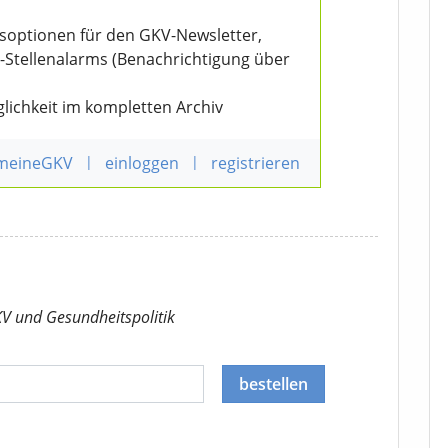
nsoptionen für den GKV-Newsletter,
V-Stellenalarms (Benachrichtigung über
lichkeit im kompletten Archiv
 meineGKV
|
einloggen
|
registrieren
KV
und Gesundheitspolitik
bestellen