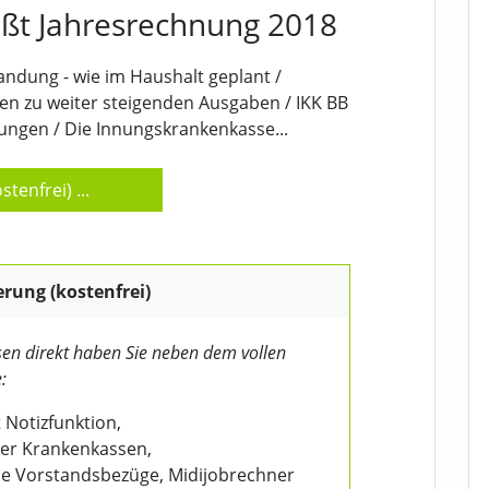
eßt Jahresrechnung 2018
andung - wie im Haushalt geplant /
n zu weiter steigenden Ausgaben / IKK BB
tungen / Die Innungskrankenkasse...
stenfrei)
...
erung (kostenfrei)
en direkt haben Sie neben dem vollen
:
 Notizfunktion,
der Krankenkassen,
wie Vorstandsbezüge, Midijobrechner