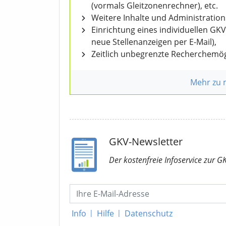
(vormals Gleitzonenrechner), etc.
Weitere Inhalte und Administratio
Einrichtung eines individuellen GK
neue Stellenanzeigen per E-Mail),
Zeitlich unbegrenzte Recherchemög
Mehr zu
GKV-Newsletter
Der kostenfreie Infoservice
zur G
Info
|
Hilfe
|
Datenschutz