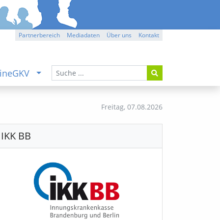
Partnerbereich
Mediadaten
Über uns
Kontakt
ineGKV
Freitag,
07.08.2026
IKK BB