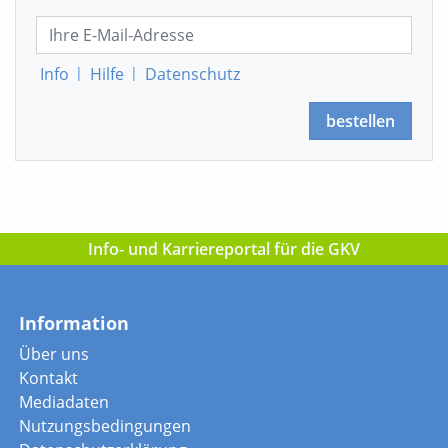
Info
|
Hilfe
|
Datenschutz
bestellen
Info- und Karriereportal für die GKV
Information
Über uns
Kontakt
Mediadaten
Nutzungsbedingungen