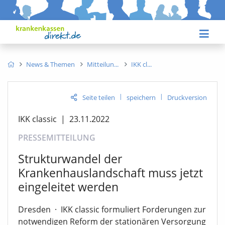
News & Themen
Mitteilun
IKK cl
|
|
Seite teilen
speichern
Druckversion
IKK classic
|
23.11.2022
PRESSEMITTEILUNG
Strukturwandel der
Krankenhauslandschaft muss jetzt
eingeleitet werden
Dresden
·
IKK classic formuliert Forderungen zur
notwendigen Reform der stationären Versorgung