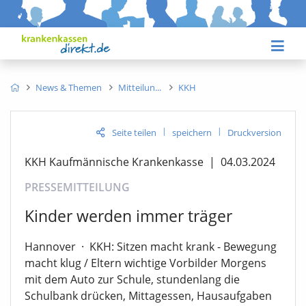
News & Themen
Mitteilun
KKH
|
|
Seite teilen
speichern
Druckversion
KKH Kaufmännische Krankenkasse
|
04.03.2024
PRESSEMITTEILUNG
Kinder werden immer träger
Hannover
·
KKH: Sitzen macht krank - Bewegung
macht klug / Eltern wichtige Vorbilder Morgens
mit dem Auto zur Schule, stundenlang die
Schulbank drücken, Mittagessen, Hausaufgaben