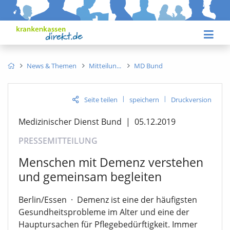
News & Themen
Mitteilun
MD Bund
|
|
Seite teilen
speichern
Druckversion
Medizinischer Dienst Bund
|
05.12.2019
PRESSEMITTEILUNG
Menschen mit Demenz verstehen
und gemeinsam begleiten
Berlin/Essen
·
Demenz ist eine der häufigsten
Gesundheitsprobleme im Alter und eine der
Hauptursachen für Pflegebedürftigkeit. Immer