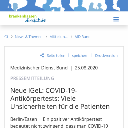
News & Themen
Mitteilun
MD Bund
|
|
Seite teilen
speichern
Druckversion
Medizinischer Dienst Bund
|
25.08.2020
PRESSEMITTEILUNG
Neue IGeL: COVID-19-
Antikörpertests: Viele
Unsicherheiten für die Patienten
Berlin/Essen
·
Ein positiver Antikörpertest
bedeutet nicht zwingend, dass man COVID-19