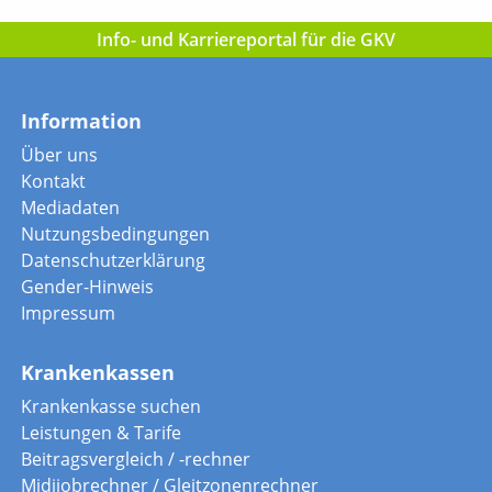
Info- und Karriereportal für die GKV
Information
Über uns
Kontakt
Mediadaten
Nutzungsbedingungen
Datenschutzerklärung
Gender-Hinweis
Impressum
Krankenkassen
Krankenkasse suchen
Leistungen & Tarife
Beitragsvergleich / -rechner
Midijobrechner / Gleitzonenrechner