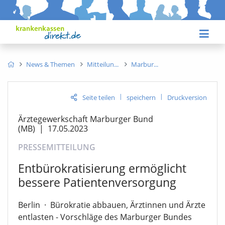
News & Themen
Mitteilun
Marbur
|
|
Seite teilen
speichern
Druckversion
Ärztegewerkschaft Marburger Bund
(MB)
|
17.05.2023
PRESSEMITTEILUNG
Entbürokratisierung ermöglicht
bessere Patientenversorgung
Berlin
·
Bürokratie abbauen, Ärztinnen und Ärzte
entlasten - Vorschläge des Marburger Bundes