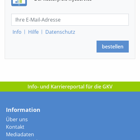
Info
|
Hilfe
|
Datenschutz
bestellen
Info- und Karriereportal für die GKV
Information
Über uns
Kontakt
Mediadaten