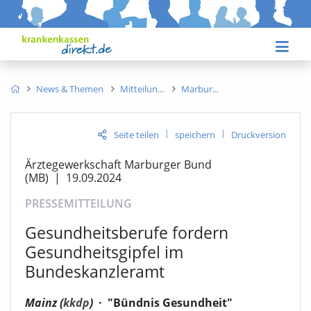
News & Themen
Mitteilun
Marbur
|
|
Seite teilen
speichern
Druckversion
Ärztegewerkschaft Marburger Bund
(MB)
|
19.09.2024
PRESSEMITTEILUNG
Gesundheitsberufe fordern
Gesundheitsgipfel im
Bundeskanzleramt
Mainz (
kkdp
)
·
"Bündnis Gesundheit"