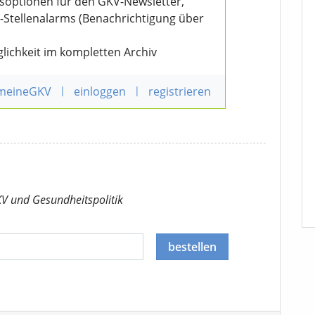
nsoptionen für den GKV-Newsletter,
V-Stellenalarms (Benachrichtigung über
lichkeit im kompletten Archiv
 meineGKV
|
einloggen
|
registrieren
KV
und Gesundheitspolitik
bestellen