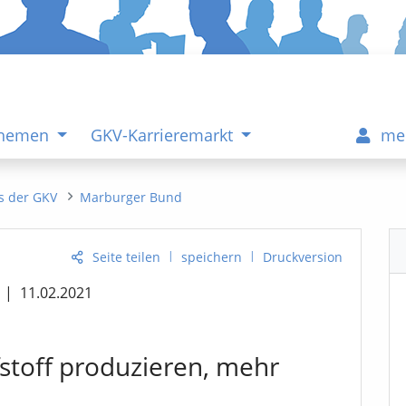
Themen
GKV-Karrieremarkt
me
s der GKV
Marburger Bund
|
|
Seite teilen
speichern
Druckversion
|
11.02.2021
stoff produzieren, mehr