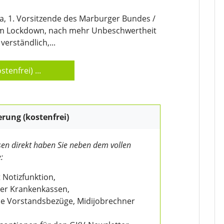
a, 1. Vorsitzende des Marburger Bundes /
vom Lockdown, nach mehr Unbeschwertheit
verständlich,...
stenfrei)
...
erung (kostenfrei)
en direkt haben Sie neben dem vollen
:
 Notizfunktion,
der Krankenkassen,
wie Vorstandsbezüge, Midijobrechner