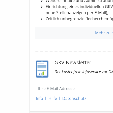
Weitere Inhalte und Administratio
Einrichtung eines individuellen GK
neue Stellenanzeigen per E-Mail),
Zeitlich unbegrenzte Recherchemög
Mehr zu
GKV-Newsletter
Der kostenfreie Infoservice
zur G
Info
|
Hilfe
|
Datenschutz