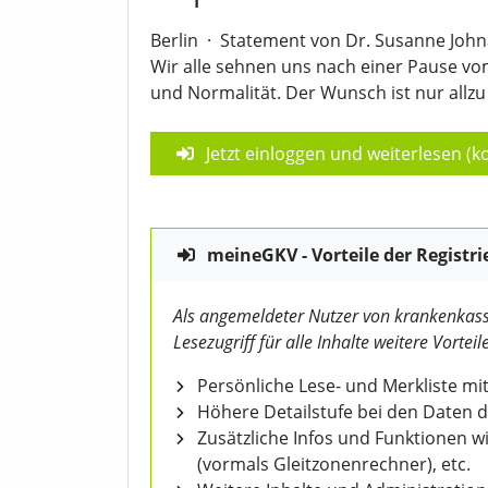
Berlin
·
Statement von Dr. Susanne John
Wir alle sehnen uns nach einer Pause 
und Normalität. Der Wunsch ist nur allzu 
Jetzt einloggen und weiterlesen (ko
meineGKV - Vorteile der Registri
Als angemeldeter Nutzer von krankenkass
Lesezugriff für alle Inhalte weitere Vorteile
Persönliche Lese- und Merkliste mit
Höhere Detailstufe bei den Daten 
Zusätzliche Infos und Funktionen 
(vormals Gleitzonenrechner), etc.