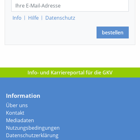
Info
|
Hilfe
|
Datenschutz
bestellen
Info- und Karriereportal für die GKV
Information
Über uns
Kontakt
Mediadaten
Nutzungsbedingungen
Datenschutzerklärung