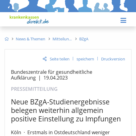
News & Themen
Mitteilun
BZgA
|
|
Seite teilen
speichern
Druckversion
Bundeszentrale für gesundheitliche
Aufklärung
|
19.04.2023
PRESSEMITTEILUNG
Neue BZgA-Studienergebnisse
belegen weiterhin allgemein
positive Einstellung zu Impfungen
Köln
·
Erstmals in Ostdeutschland weniger