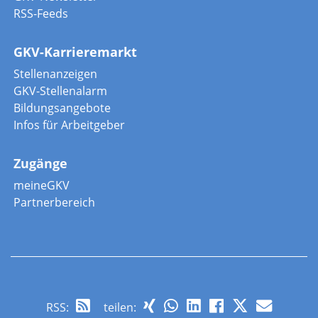
RSS-Feeds
GKV-Karrieremarkt
Stellenanzeigen
GKV-Stellenalarm
Bildungsangebote
Infos für Arbeitgeber
Zugänge
meineGKV
Partnerbereich
RSS
:
teilen: