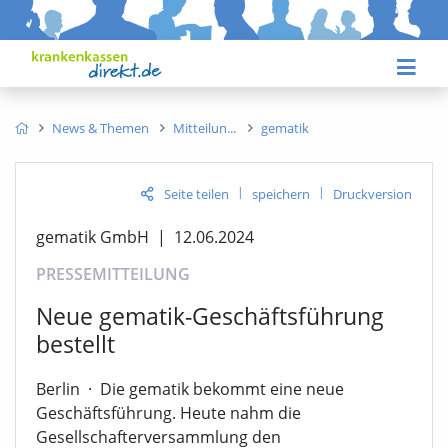
News & Themen
Mitteilun
gematik
|
|
Seite teilen
speichern
Druckversion
gematik GmbH
|
12.06.2024
PRESSEMITTEILUNG
Neue gematik-Geschäftsführung
bestellt
Berlin
·
Die gematik bekommt eine neue
Geschäftsführung. Heute nahm die
Gesellschafterversammlung den