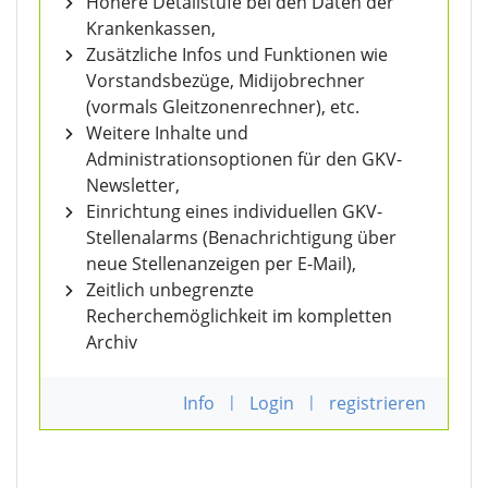
Höhere Detailstufe bei den Daten der
Krankenkassen,
Zusätzliche Infos und Funktionen wie
Vorstandsbezüge, Midijobrechner
(vormals Gleitzonenrechner), etc.
Weitere Inhalte und
Administrationsoptionen für den GKV-
Newsletter,
Einrichtung eines individuellen GKV-
Stellenalarms (Benachrichtigung über
neue Stellenanzeigen per E-Mail),
Zeitlich unbegrenzte
Recherchemöglichkeit im kompletten
Archiv
Info
|
Login
|
registrieren