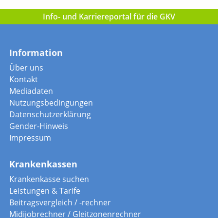
Info- und Karriereportal für die GKV
Information
Über uns
Kontakt
Mediadaten
Nutzungsbedingungen
Datenschutzerklärung
Gender-Hinweis
Impressum
Krankenkassen
Krankenkasse suchen
Leistungen & Tarife
Beitragsvergleich / -rechner
Midijobrechner / Gleitzonenrechner