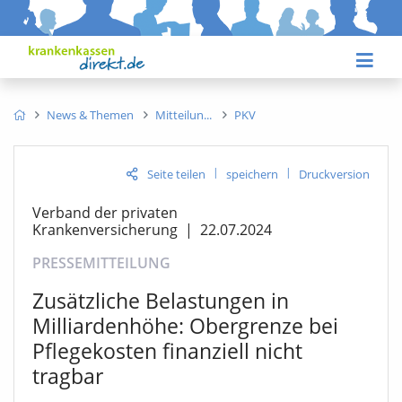
News & Themen
Mitteilun
PKV
|
|
Seite teilen
speichern
Druckversion
Verband der privaten
Krankenversicherung
|
22.07.2024
PRESSEMITTEILUNG
Zusätzliche Belastungen in
Milliardenhöhe: Obergrenze bei
Pflegekosten finanziell nicht
tragbar