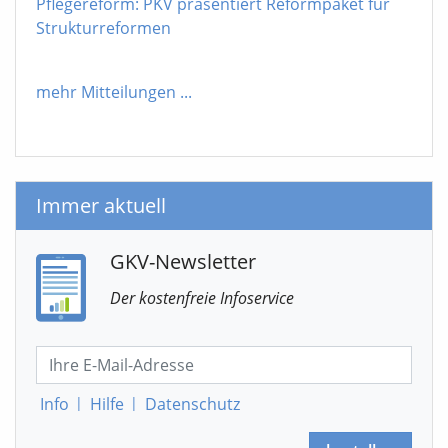
Pflegereform: PKV präsentiert Reformpaket für
Strukturreformen
mehr Mitteilungen
...
Immer aktuell
GKV-Newsletter
Der kostenfreie Infoservice
Info
|
Hilfe
|
Datenschutz